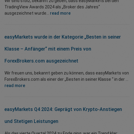
Wir sind stolz, bekannt zu geben, dass easyMarkets bei den
TradingView Awards 2024 als „Broker des Jahres“
ausgezeichnet wurde...
read more
easyMarkets wurde in der Kategorie „Besten in seiner
Klasse – Anfänger“ mit einem Preis von
ForexBrokers.com ausgezeichnet
Wir freuen uns, bekannt geben zu können, dass easyMarkets von
ForexBrokers.com als einer der „Besten in seiner Klasse “ in der ...
read more
easyMarkets Q4 2024: Geprägt von Krypto-Anstiegen
und Stetigen Leistungen
Als das vierte Quartal 2024 zu Ende ging, war ein Trend klar: