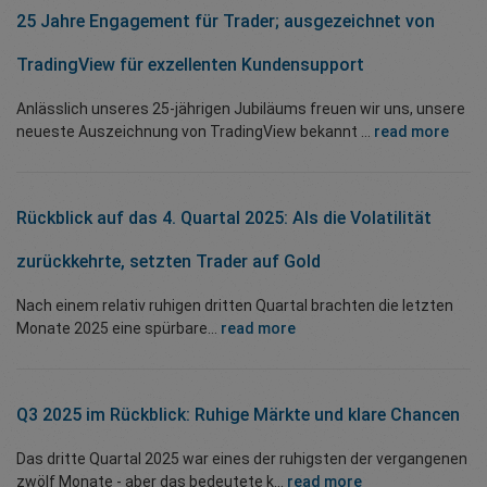
25 Jahre Engagement für Trader; ausgezeichnet von
TradingView für exzellenten Kundensupport
Anlässlich unseres 25-jährigen Jubiläums freuen wir uns, unsere
neueste Auszeichnung von TradingView bekannt ...
read more
Rückblick auf das 4. Quartal 2025: Als die Volatilität
zurückkehrte, setzten Trader auf Gold
Nach einem relativ ruhigen dritten Quartal brachten die letzten
Monate 2025 eine spürbare...
read more
Q3 2025 im Rückblick: Ruhige Märkte und klare Chancen
Das dritte Quartal 2025 war eines der ruhigsten der vergangenen
zwölf Monate - aber das bedeutete k...
read more