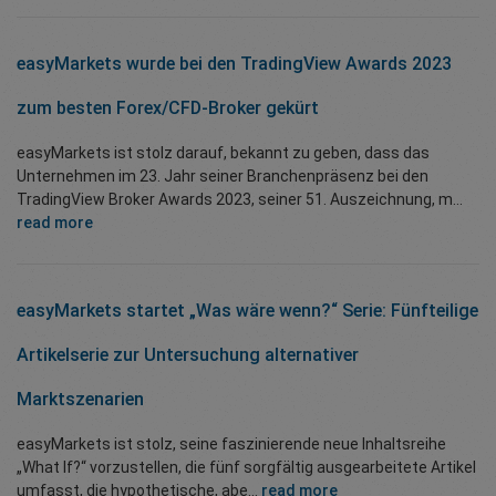
easyMarkets wurde bei den TradingView Awards 2023
zum besten Forex/CFD-Broker gekürt
easyMarkets ist stolz darauf, bekannt zu geben, dass das
Unternehmen im 23. Jahr seiner Branchenpräsenz bei den
TradingView Broker Awards 2023, seiner 51. Auszeichnung, m...
read more
easyMarkets startet „Was wäre wenn?“ Serie: Fünfteilige
Artikelserie zur Untersuchung alternativer
Marktszenarien
easyMarkets ist stolz, seine faszinierende neue Inhaltsreihe
„What If?“ vorzustellen, die fünf sorgfältig ausgearbeitete Artikel
umfasst, die hypothetische, abe...
read more