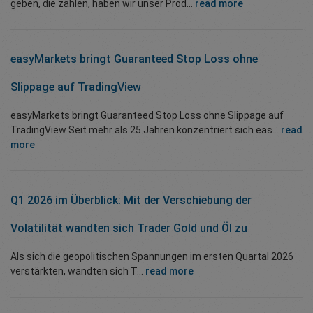
geben, die zählen, haben wir unser Prod...
read more
easyMarkets bringt Guaranteed Stop Loss ohne
Slippage auf TradingView
easyMarkets bringt Guaranteed Stop Loss ohne Slippage auf
TradingView Seit mehr als 25 Jahren konzentriert sich eas...
read
more
Q1 2026 im Überblick: Mit der Verschiebung der
Volatilität wandten sich Trader Gold und Öl zu
Als sich die geopolitischen Spannungen im ersten Quartal 2026
verstärkten, wandten sich T...
read more