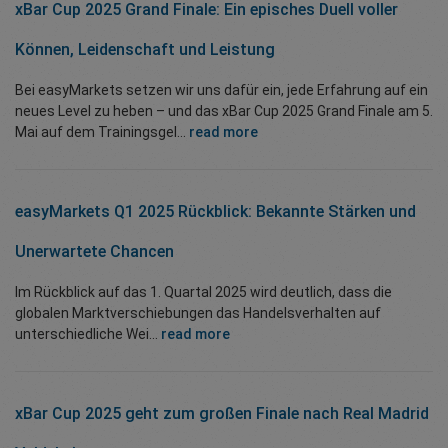
xBar Cup 2025 Grand Finale: Ein episches Duell voller
Können, Leidenschaft und Leistung
Bei easyMarkets setzen wir uns dafür ein, jede Erfahrung auf ein
neues Level zu heben – und das xBar Cup 2025 Grand Finale am 5.
Mai auf dem Trainingsgel...
read more
easyMarkets Q1 2025 Rückblick: Bekannte Stärken und
Unerwartete Chancen
Im Rückblick auf das 1. Quartal 2025 wird deutlich, dass die
globalen Marktverschiebungen das Handelsverhalten auf
unterschiedliche Wei...
read more
xBar Cup 2025 geht zum großen Finale nach Real Madrid