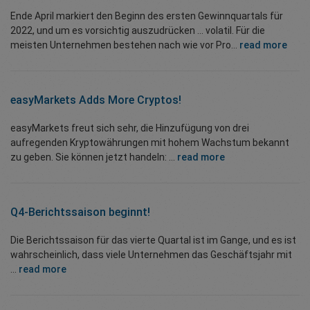
Ende April markiert den Beginn des ersten Gewinnquartals für
2022, und um es vorsichtig auszudrücken … volatil. Für die
meisten Unternehmen bestehen nach wie vor Pro...
read more
easyMarkets Adds More Cryptos!
easyMarkets freut sich sehr, die Hinzufügung von drei
aufregenden Kryptowährungen mit hohem Wachstum bekannt
zu geben. Sie können jetzt handeln: ...
read more
Q4-Berichtssaison beginnt!
Die Berichtssaison für das vierte Quartal ist im Gange, und es ist
wahrscheinlich, dass viele Unternehmen das Geschäftsjahr mit
...
read more