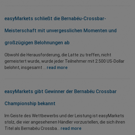
easyMarkets schließt die Bernabéu-Crossbar-
Meisterschaft mit unvergesslichen Momenten und
großzügigen Belohnungen ab
Obwohl die Herausforderung, die Latte zu treffen, nicht
gemeistert wurde, wurde jeder Teilnehmer mit 2.500 US-Dollar
belohnt, insgesamt ...
read more
easyMarkets gibt Gewinner der Bernabéu Crossbar
Championship bekannt
Im Geiste des Wettbewerbs und der Leistung ist easyMarkets
stolz, die vier angesehenen Händler vorzustellen, die sich ihren
Titel als Bernabéu Crossba...
read more