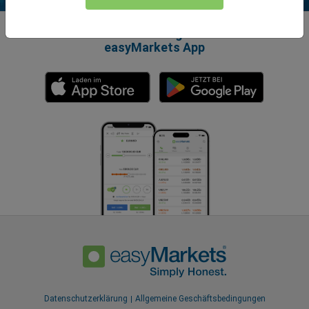
Verbessern Sie Ihr Trading-Erlebnis mit der
easyMarkets App
Datenschutzerklärung
Allgemeine Geschäftsbedingungen