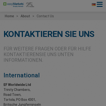
Home
About
Contact Us
KONTAKTIEREN SIE UNS
FÜR WEITERE FRAGEN ODER FÜR HILFE
KONTAKTIERENSIE UNS UNTEN
INFORMATIONEN.
International
EF Worldwide Ltd
Trinity Chambers,
Road Town,
Tortola, PO Box 4301,
Britische Jungferninseln