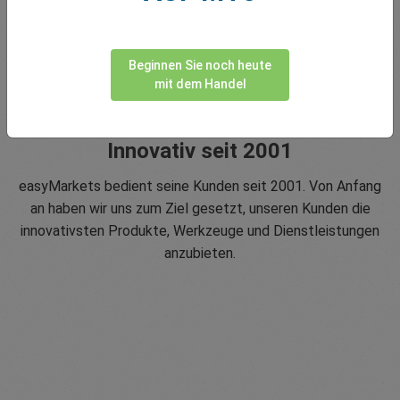
Beginnen Sie noch heute
mit dem Handel
Innovativ seit 2001
easyMarkets bedient seine Kunden seit 2001. Von Anfang
an haben wir uns zum Ziel gesetzt, unseren Kunden die
innovativsten Produkte, Werkzeuge und Dienstleistungen
anzubieten.