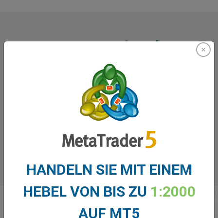
Was unsere
Trader
über uns
sagen
HANDELN SIE MIT EINEM
HEBEL VON BIS ZU
1:2000
AUF MT5