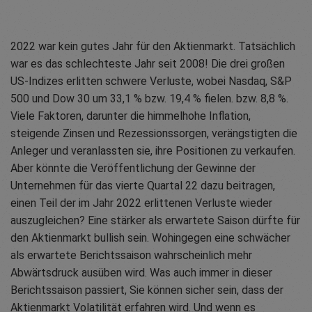
2022 war kein gutes Jahr für den Aktienmarkt. Tatsächlich
war es das schlechteste Jahr seit 2008! Die drei großen
US-Indizes erlitten schwere Verluste, wobei Nasdaq, S&P
500 und Dow 30 um 33,1 % bzw. 19,4 % fielen. bzw. 8,8 %.
Viele Faktoren, darunter die himmelhohe Inflation,
steigende Zinsen und Rezessionssorgen, verängstigten die
Anleger und veranlassten sie, ihre Positionen zu verkaufen.
Aber könnte die Veröffentlichung der Gewinne der
Unternehmen für das vierte Quartal 22 dazu beitragen,
einen Teil der im Jahr 2022 erlittenen Verluste wieder
auszugleichen? Eine stärker als erwartete Saison dürfte für
den Aktienmarkt bullish sein. Wohingegen eine schwächer
als erwartete Berichtssaison wahrscheinlich mehr
Abwärtsdruck ausüben wird. Was auch immer in dieser
Berichtssaison passiert, Sie können sicher sein, dass der
Aktienmarkt Volatilität erfahren wird. Und wenn es