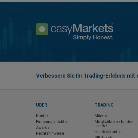
Verbessern Sie Ihr Trading-Erlebnis mi
ÜBER
TRADING
Kontakt
Märkte
Firmennachrichten
Möglichkeiten für den
Handel
Awards
Handelskonten
Rechtshinweise
VIP-Pakete