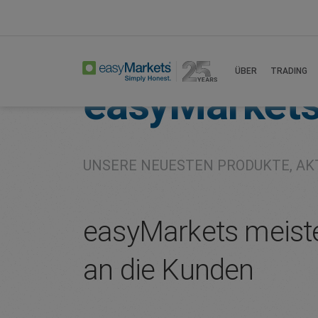
Home
About
Company
ÜBER
TRADING
easyMarket
UNSERE NEUESTEN PRODUKTE, AK
easyMarkets meiste
an die Kunden