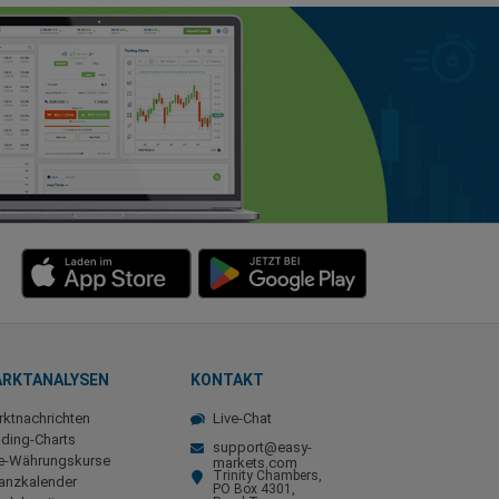
RKTANALYSEN
KONTAKT
ktnachrichten
Live-Chat
ding-Charts
support@easy-
ve-Währungskurse
markets.com
Trinity Chambers,
anzkalender
PO Box 4301,