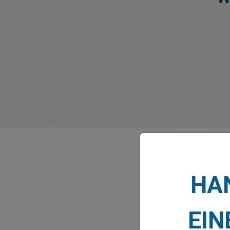
HAN
EIN