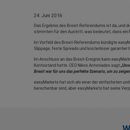
24. Juni 2016
Das Ergebnis des Brexit-Referendums ist da, und die
stimmten für den Austritt, was bedeutet, dass ein B
Im Vorfeld des Brexit-Referendums kündigte easyMa
Slippage, feste Spreads und kostenloser garantier
Im Anschluss an das Brexit-Ereignis kann easyMar
Kontostand hatte. CEO Nikos Antoniades sagt:
„Unse
Brexit war für uns das perfekte Szenario, um zu zeig
easyMarkets hat sich als einer der einfachsten un
berechenbar sind, aber easyMarkets hat seine Verp
W