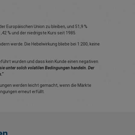
der Europäischen Union zu bleiben, und 51,9 %
,42 % und der niedrigste Kurs seit 1985.
rn werde. Die Hebelwirkung bliebe bei 1:200, keine
eführt wurden und dass kein Kunde einen negativen
 sie unter solch volatilen Bedingungen handeln. Der
.“
chungen werden leicht gemacht, wenn die Märkte
ngungen erneut erfüllt.
en