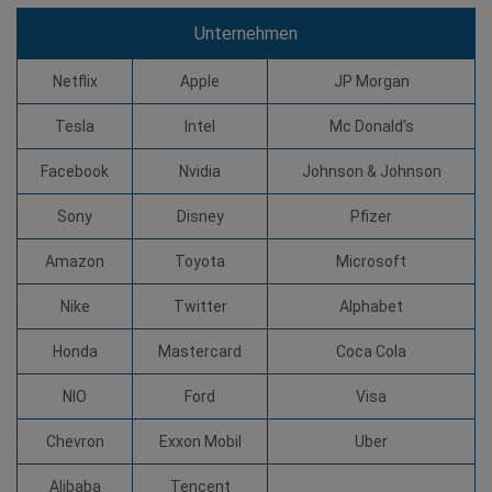
Unternehmen
Netflix
Apple
JP Morgan
Tesla
Intel
Mc Donald’s
Facebook
Nvidia
Johnson & Johnson
Sony
Disney
Pfizer
Amazon
Toyota
Microsoft
Nike
Twitter
Alphabet
Honda
Mastercard
Coca Cola
NIO
Ford
Visa
Chevron
Exxon Mobil
Uber
Alibaba
Tencent