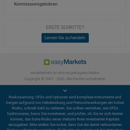
Kommissionsgebühren
ERSTE SCHRITTE?
Lernen Sie zu handeln
easyMarkets ist eine eingetragene Marke.
Copyright © 2001 - 2026. Alle Rechte vorbehalten.
Risikowarnung: CFDs und Optionen sind komplexe Instrumente und
bergen aufgrund von Hebelwirkung und Preisschwankungen ein hohes
Risiko, schnell Geld zu verlieren. Sie sollten verstehen, wie CFDs
funktionieren, bevor Sie investieren, und prüfen, ob Sie es sich leisten
können, das hohe Risiko eines Verlusts Ihres investierten Kapitals
einzugehen. Bitte stellen Sie sicher, dass Sie die damit verbundenen