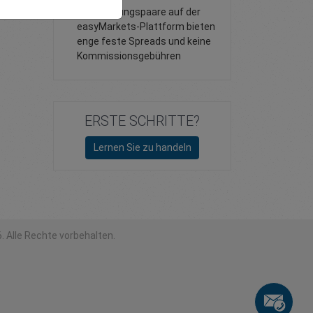
Alle Währungspaare auf der
easyMarkets-Plattform bieten
enge feste Spreads und keine
Kommissionsgebühren
ERSTE SCHRITTE?
Lernen Sie zu handeln
. Alle Rechte vorbehalten.