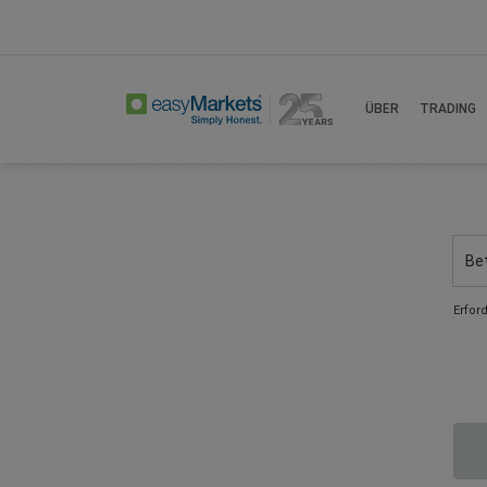
ÜBER
TRADING
Be
Erfor