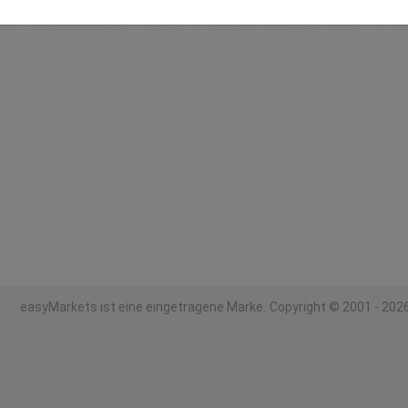
easyMarkets ist eine eingetragene Marke.
Copyright © 2001 - 2026