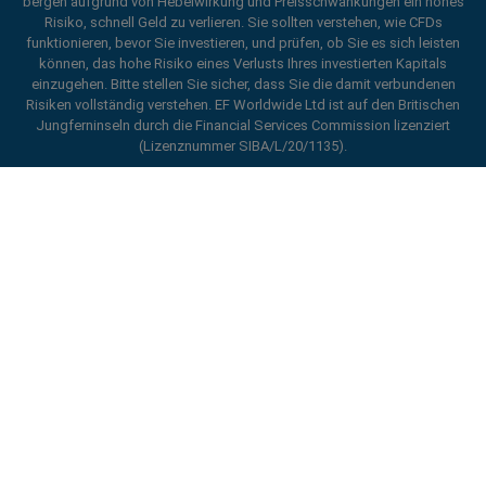
bergen aufgrund von Hebelwirkung und Preisschwankungen ein hohes
Risiko, schnell Geld zu verlieren. Sie sollten verstehen, wie CFDs
funktionieren, bevor Sie investieren, und prüfen, ob Sie es sich leisten
können, das hohe Risiko eines Verlusts Ihres investierten Kapitals
einzugehen. Bitte stellen Sie sicher, dass Sie die damit verbundenen
Risiken vollständig verstehen. EF Worldwide Ltd ist auf den Britischen
Jungferninseln durch die Financial Services Commission lizenziert
(Lizenznummer SIBA/L/20/1135).
ard_arrow_left
ard_arrow_left
ard_arrow_left
ard_arrow_left
ard_arrow_left
ard_arrow_left
ard_arrow_left
Chatten Sie mit uns
Chatten Sie mit uns
Senden Sie uns eine Nachricht
Rufen Sie uns an
Chatten Sie mit uns
Chatten Sie mit uns
Chatten Sie mit uns
Hi! Willkommen bei easyMarkets. Wir
Messenger
call
WhatsApp
1. Scan the below QR Code
möchten Sie nur wissen lassen, dass wir
hier sind, wenn Sie Fragen haben oder Hilfe
1. Add the following
easyMarkets
number
benötigen. Ich hoffe, dass Sie Ihren
1. Geben Sie
easyMarkets
ein Like oder
2. Beginnen Sie mit dem Chatten!
call
+357 25 828 899
to your contact list +357 99 248 926
Aufenthalt genießen.
folgen Sie auf Facebook
1. Öffnen Sie QQ und finden Sie easy Forex
Wir akzeptieren WeChat-Anfragen
2. Öffnen Sie WhatsApp und wählen Sie die
易信 (800128208)
2. Öffnen Sie Messenger und suchen Sie
Montag bis Freitag von 8:00 - 22:00 Uhr
Absagen
Jetzt chatten!
soeben hinzugefügte Nummer aus
easyMarkets
GMT +2
2. Beginnen Sie mit dem Chatten!
Datenschutzerklärung
Allgemeine Geschäftsbedingungen
Einen Rückruf anfordern
3. Beginnen Sie mit dem Chatten
3. Beginnen Sie mit dem Chatten
We accept WhatsApp chat requests
We accept Facebook chat requests
Monday-Thursday: 08:00–21:00
GMT +2
Monday-Thursday: 08:00–21:00
GMT +2