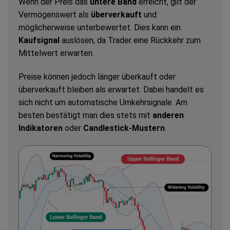
Wenn der Preis das
untere Band
erreicht, gilt der
Vermögenswert als
überverkauft
und
möglicherweise unterbewertet. Dies kann ein
Kaufsignal
auslösen, da Trader eine Rückkehr zum
Mittelwert erwarten.
Preise können jedoch länger überkauft oder
überverkauft bleiben als erwartet. Dabei handelt es
sich nicht um automatische Umkehrsignale. Am
besten bestätigt man dies stets mit
anderen
Indikatoren
oder
Candlestick-Mustern
.