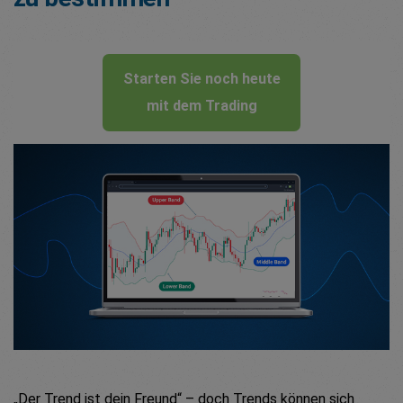
Starten Sie noch heute
mit dem Trading
„Der Trend ist dein Freund“ – doch Trends können sich