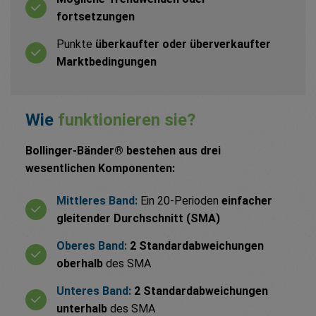
fortsetzungen
Punkte
überkaufter oder überverkaufter
Marktbedingungen
Wie
funktionieren sie?
Bollinger-Bänder® bestehen aus drei
wesentlichen Komponenten:
Mittleres Band:
Ein 20-Perioden
einfacher
gleitender Durchschnitt (SMA)
Oberes Band:
2 Standardabweichungen
oberhalb
des SMA
Unteres Band:
2 Standardabweichungen
unterhalb
des SMA