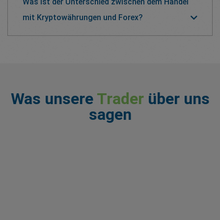
Was ist der Unterschied zwischen dem Handel
mit Kryptowährungen und Forex?
Was unsere
Trader
über uns
sagen