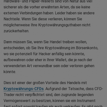
Hardware- und Papier-Wallets sind von Natur aus viel
sicherer als die vorher erwähnten Arten, da sie keine
externen Verbindungen haben. Leider haben sie andere
Nachteile. Wenn Sie diese verlieren, können Sie
möglicherweise Ihre Kryptowährungsguthaben nicht
zurückerhalten.
Dann müssen Sie, wenn Sie Handel treiben wollen,
entscheiden, ob Sie Ihre Kryptowährung im Börsenkonto,
wo sie potenziell für Hacker anfällig sein könnte,
aufbewahren oder eher in Ihrer Wallet, die je nach der
verwendeten Art verwundbar sein oder verloren gehen
könnte.
Dies ist einer der großen Vorteile des Handels mit
Kryptowährungs-CFDs
. Aufgrund der Tatsache, dass CFD-
Trader nicht verpflichtet sind, den zugrunde liegenden
Vermögenswert zu besitzen, können sie ein Instrument
fast sofort sowohl kaufen als auch verkaufen. Es gibt noch