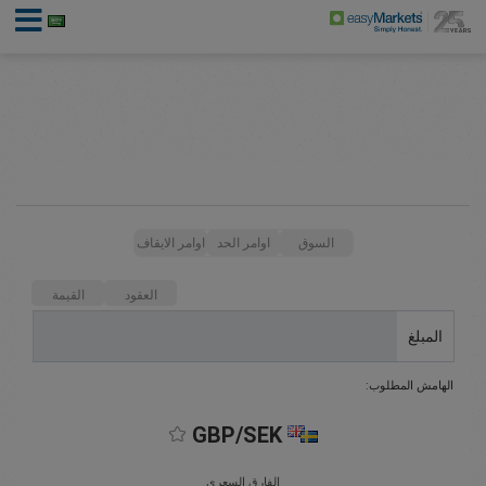
السوق
اوامر الحد
اوامر الايقاف
العقود
القيمة
المبلغ
الهامش المطلوب:
GBP/SEK
الفارق السعري