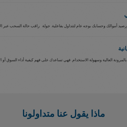
ورصيد أموالك وحسابك بوجه عام لتتداول بفاعلية. جولة راقب حالة السحب عبر الإ
نية
لمرونة العالية وسهولة الاستخدام. فهي تساعدك على فهم كيفية أداء السوق أو الأد
ماذا يقول عنا متداولونا