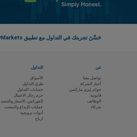
حَسَّنَ تجربتك في التداول مع تطبيق easyMarkets
عن
التداول
تواصل معنا
الأسواق
أخبار الشركة
طرق التداول
جوائز إيزي ماركتس
حسابات التداول
قانونية
حزم رجال الاعمال
الوظائف
الفوركس، الأسعار والتنفيذ
شركاء
عمليات الإيداع والسحب
أدوات ترويجية
ارباح