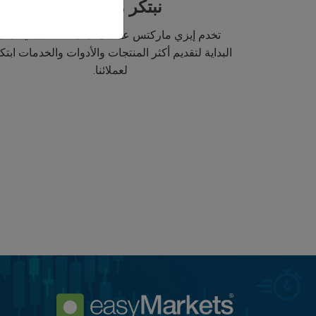
نبتكر منذ 2001
تخدم إيزي ماركتس عملاءها منذ 2001. سعينا منذ
البداية لتقديم أكثر المنتجات والأدوات والخدمات ابتكار
لعملائنا.