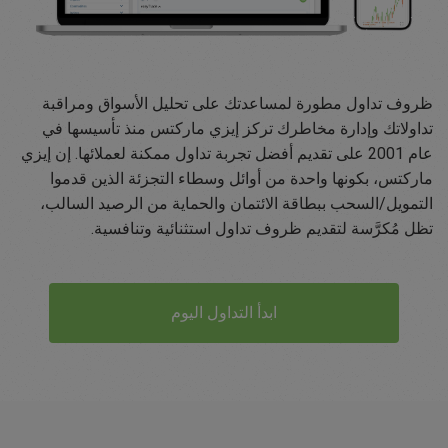
ظروف تداول مطورة لمساعدتك على تحليل الأسواق ومراقبة
تداولاتك وإدارة مخاطرك تركز إيزي ماركتس منذ تأسيسها في
عام 2001 على تقديم أفضل تجربة تداول ممكنة لعملائها. إن إيزي
ماركتس، بكونها واحدة من أوائل وسطاء التجزئة الذين قدموا
التمويل/السحب ببطاقة الائتمان والحماية من الرصيد السالب،
تظل مُكرَّسة لتقديم ظروف تداول استثنائية وتنافسية.
ابدأ التداول اليوم