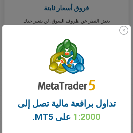
فروق أسعار ثابتة
بغض النظر عن ظروف السوق، لن يتغير حدك
الأدنى مع فروق الأسعار الثابتة.
اعرف المزيد...
ماذا يقول عنا متداولونا
تداول برافعة مالية تصل إلى
1:2000
على MT5.