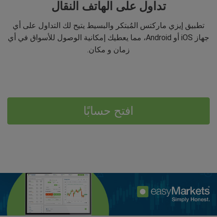
تداول على الهاتف النقال
تطبيق إيزي ماركتس المُبتكر والبسيط يتيح لك التداول على أي
جهاز iOS أو Android، مما يعطيك إمكانية الوصول للأسواق في أي
زمان و مكان.
افتح حسابًا