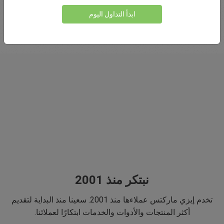
ابدأ التداول اليوم
نبتكر منذ 2001
تخدم إيزي ماركتس عملاءها منذ 2001. سعينا منذ البداية لتقديم
أكثر المنتجات والأدوات والخدمات ابتكارًا لعملائنا.