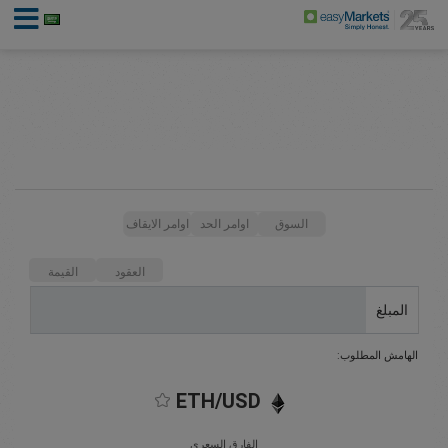
السوق
اوامر الحد
اوامر الايقاف
العقود
القيمة
المبلغ
الهامش المطلوب:
ETH/USD
الفارق السعري