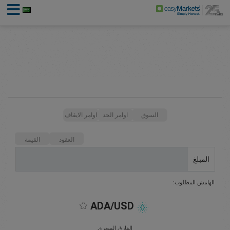
السوق
اوامر الحد
اوامر الايقاف
العقود
القيمة
المبلغ
الهامش المطلوب:
ADA/USD
الفارق السعري