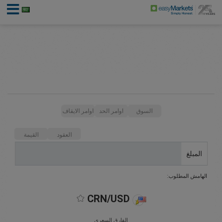
السوق
اوامر الحد
اوامر الايقاف
العقود
القيمة
المبلغ
الهامش المطلوب:
CRN/USD
الفارق السعري