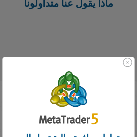
ماذا يقول عنا متداولونا