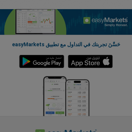
حَسَّنَ تجربتك في التداول مع تطبيق easyMarkets