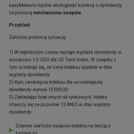
easyMarkets będzie obsługiwać korektę o dywidendy
za pomocą
mechanizmu swapów
.
Przykład:
Załóżmy poniższą sytuację:
1) W najbliższym czasie nastąpi wypłata dywidendy w
wysokości 1,5 USD dla US Tech Index. W związku z
tym oczekuje się, że cena indeksu spadnie w dniu
wypłaty dywidendy.
2) Kurs zamknięcia indeksu dla wcześniejszej
dywidendy wynosi 12500,00.
3) Zakładając brak innych sił rynkowych, Indeks
otworzy się na poziomie 12498,5 w dniu wypłaty
dywidendy.
Dzienne wartości swapów indeksu na bieżący
tydzień to: