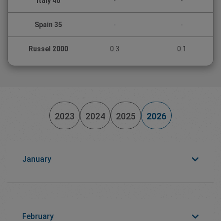
Italy 40
-
-
Spain 35
-
-
Russel 2000
0.3
0.1
2023
2024
2025
2026
January
February