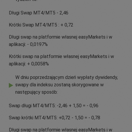
Długi Swap MT4/MT5 - 2,46
Krótki Swap MT4/MT5 : + 0,72
Długi swap na platformie własnej easyMarkets i w
aplikacji: - 0,0197%
Krótki swap na platformie własnej easyMarkets i w
aplikacji: + 0,0058%
W dniu poprzedzającym dzień wypłaty dywidendy,
swapy dla indeksu zostaną skorygowane w
następujący sposób:
Swap długi MT4/MT5: -2,46 + 1,50 = - 0,96
Swap krótki MT4/MT5: +0,72 - 1,50 = - 0,78
Długi swap na platformie własnej easyMarkets i w