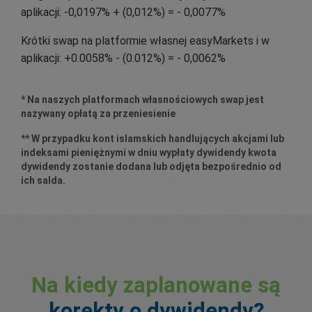
aplikacji: -0,0197% + (0,012%) = - 0,0077%
Krótki swap na platformie własnej easyMarkets i w
aplikacji: +0.0058% - (0.012%) = - 0,0062%
* Na naszych platformach własnościowych swap jest
nazywany opłatą za przeniesienie
** W przypadku kont islamskich handlujących akcjami lub
indeksami pieniężnymi w dniu wypłaty dywidendy kwota
dywidendy zostanie dodana lub odjęta bezpośrednio od
ich salda.
Na kiedy zaplanowane są
korekty o dywidendy?