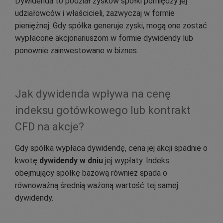
Dywidenda to podział zysków spółki pomiędzy jej
udziałowców i właścicieli, zazwyczaj w formie
pieniężnej. Gdy spółka generuje zyski, mogą one zostać
wypłacone akcjonariuszom w formie dywidendy lub
ponownie zainwestowane w biznes.
Jak dywidenda wpływa na cenę
indeksu gotówkowego lub kontrakt
CFD na akcje?
Gdy spółka wypłaca dywidendę, cena jej akcji spadnie o
kwotę
dywidendy w dniu
jej wypłaty. Indeks
obejmujący spółkę bazową również spada o
równoważną średnią ważoną wartość tej samej
dywidendy.