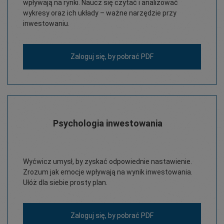
wpływają na rynki. Naucz się czytać i analizować
wykresy oraz ich układy – ważne narzędzie przy
inwestowaniu.
Zaloguj się,
by pobrać PDF
Psychologia inwestowania
Wyćwicz umysł, by zyskać odpowiednie nastawienie.
Zrozum jak emocje wpływają na wynik inwestowania.
Ułóż dla siebie prosty plan.
Zaloguj się,
by pobrać PDF