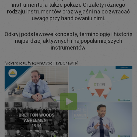
instrumentu, a także pokaże Ci zalety różnego
rodzaju instrumentów oraz wyjaśni na co zwracać
uwagę przy handlowaniu nimi.
Odkryj podstawowe koncepty, terminologię i historię
najbardziej aktywnych i najpopularniejszych
instrumentów.
[vidyard id=UfVeQMhCt7bqTzVDG4awFR]