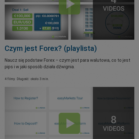
Czym jest Forex? (playlista)
Naucz się podstaw Forex – czym jest para walutowa, co to jest
pips i w jaki sposób działa dźwignia.
4 filmy. Długość: około 3 min.