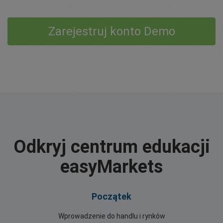
Zarejestruj konto Demo
Odkryj centrum edukacji
easyMarkets
Początek
Wprowadzenie do handlu i rynków