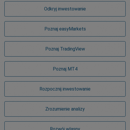
Odkryj inwestowanie
Poznaj
easy
Markets
Poznaj TradingView
Poznaj MT4
Rozpocznij inwestowanie
Zrozumienie analizy
Rozwój własny