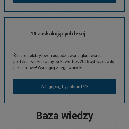
10 zaskakujących lekcji
Śmierć celebrytów, niespodziewane głosowanie,
polityka i wielkie ruchy rynkowe. Rok 2016 był naprawdę
przełomowy! Wyciągnij z tego wnioski.
Zaloguj się,
by pobrać PDF
Baza wiedzy