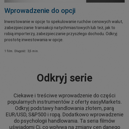
Wprowadzenie do opcji
Inwestowanie w opcje to spekulowanie ruchów cenowych walut,
zabezpieczanie transakcji natychmiastowych lub też, jak to
robią importerzy, zabezpieczanie przyszłego dochodu. Odkryj
prostotę inwestowania w opcje.
1 film. Długość: 3,5 min.
Odkryj serie
Ciekawe i treściwe wprowadzenie do części
popularnych instrumentów z oferty easyMarkets.
Odkryj podstawy handlowania złotem, parą
EUR/USD, S&P500 i ropą. Dodatkowo wprowadzenie
do psychologii handlowania. Ta seria filmów
uświadomi Ci, co wpływa na zmiany cen danego