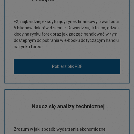
FX, najbardziej ekscytujący rynek finansowy o wartości
5 bilionów dolarów dziennie. Dowiedz się, kto, co, gdzie i
kiedy na rynku forex oraz jak zacząć handlować w tym
dostępnym do pobrania w e-booku dotyczącym handlu
na rynku forex.
Pobierz plik PDF
Naucz się analizy technicznej
Zrozum w jaki sposób wydarzenia ekonomiczne