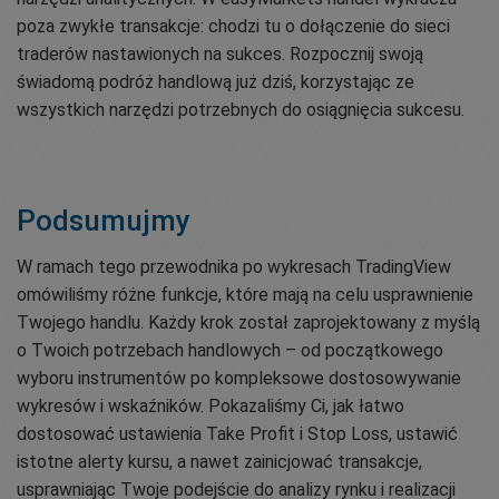
poza zwykłe transakcje: chodzi tu o dołączenie do sieci
traderów nastawionych na sukces. Rozpocznij swoją
świadomą podróż handlową już dziś, korzystając ze
wszystkich narzędzi potrzebnych do osiągnięcia sukcesu.
Podsumujmy
W ramach tego przewodnika po wykresach TradingView
omówiliśmy różne funkcje, które mają na celu usprawnienie
Twojego handlu. Każdy krok został zaprojektowany z myślą
o Twoich potrzebach handlowych – od początkowego
wyboru instrumentów po kompleksowe dostosowywanie
wykresów i wskaźników. Pokazaliśmy Ci, jak łatwo
dostosować ustawienia Take Profit i Stop Loss, ustawić
istotne alerty kursu, a nawet zainicjować transakcje,
usprawniając Twoje podejście do analizy rynku i realizacji