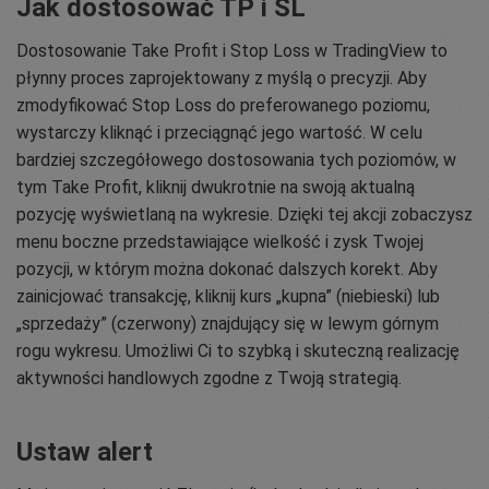
Jak dostosować TP i SL
Dostosowanie Take Profit i Stop Loss w TradingView to
płynny proces zaprojektowany z myślą o precyzji. Aby
zmodyfikować Stop Loss do preferowanego poziomu,
wystarczy kliknąć i przeciągnąć jego wartość. W celu
bardziej szczegółowego dostosowania tych poziomów, w
tym Take Profit, kliknij dwukrotnie na swoją aktualną
pozycję wyświetlaną na wykresie. Dzięki tej akcji zobaczysz
menu boczne przedstawiające wielkość i zysk Twojej
pozycji, w którym można dokonać dalszych korekt. Aby
zainicjować transakcję, kliknij kurs „kupna” (niebieski) lub
„sprzedaży” (czerwony) znajdujący się w lewym górnym
rogu wykresu. Umożliwi Ci to szybką i skuteczną realizację
aktywności handlowych zgodne z Twoją strategią.
Ustaw alert