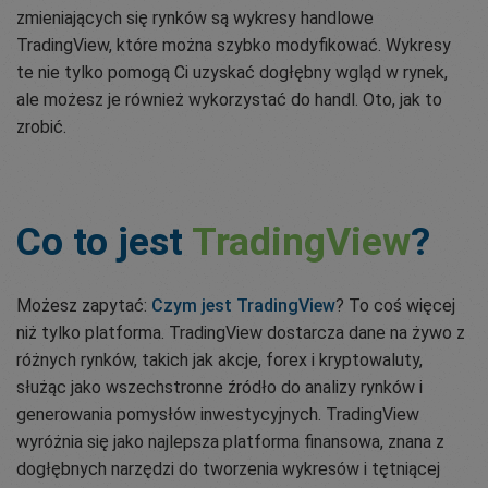
zmieniających się rynków są wykresy handlowe
TradingView, które można szybko modyfikować. Wykresy
te nie tylko pomogą Ci uzyskać dogłębny wgląd w rynek,
ale możesz je również wykorzystać do handl. Oto, jak to
zrobić.
Co to jest
TradingView
?
Możesz zapytać:
Czym jest TradingView
? To coś więcej
niż tylko platforma. TradingView dostarcza dane na żywo z
różnych rynków, takich jak akcje, forex i kryptowaluty,
służąc jako wszechstronne źródło do analizy rynków i
generowania pomysłów inwestycyjnych. TradingView
wyróżnia się jako najlepsza platforma finansowa, znana z
dogłębnych narzędzi do tworzenia wykresów i tętniącej