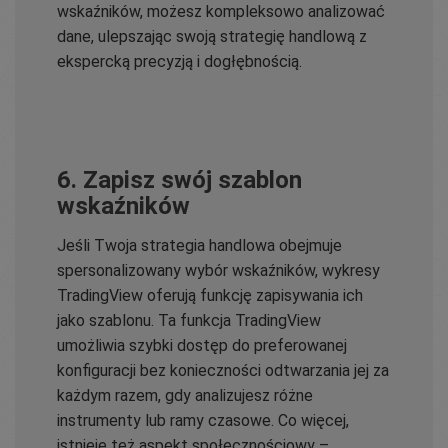
wskaźników, możesz kompleksowo analizować
dane, ulepszając swoją strategię handlową z
ekspercką precyzją i dogłębnością.
6. Zapisz swój szablon
wskaźników
Jeśli Twoja strategia handlowa obejmuje
spersonalizowany wybór wskaźników, wykresy
TradingView oferują funkcję zapisywania ich
jako szablonu. Ta funkcja TradingView
umożliwia szybki dostęp do preferowanej
konfiguracji bez konieczności odtwarzania jej za
każdym razem, gdy analizujesz różne
instrumenty lub ramy czasowe. Co więcej,
istnieje też aspekt społecznościowy –