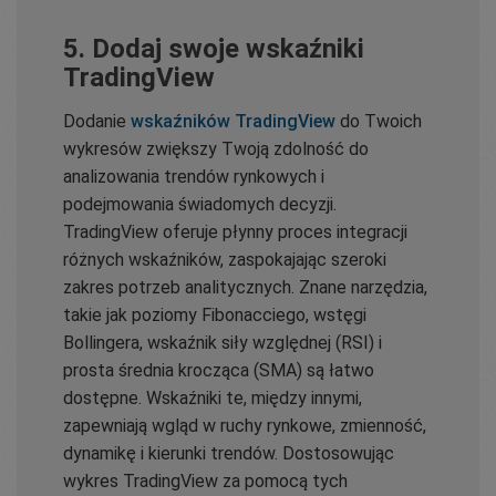
5. Dodaj swoje wskaźniki
TradingView
Dodanie
wskaźników TradingView
do Twoich
wykresów zwiększy Twoją zdolność do
analizowania trendów rynkowych i
podejmowania świadomych decyzji.
TradingView oferuje płynny proces integracji
różnych wskaźników, zaspokajając szeroki
zakres potrzeb analitycznych. Znane narzędzia,
takie jak poziomy Fibonacciego, wstęgi
Bollingera, wskaźnik siły względnej (RSI) i
prosta średnia krocząca (SMA) są łatwo
dostępne. Wskaźniki te, między innymi,
zapewniają wgląd w ruchy rynkowe, zmienność,
dynamikę i kierunki trendów. Dostosowując
wykres TradingView za pomocą tych