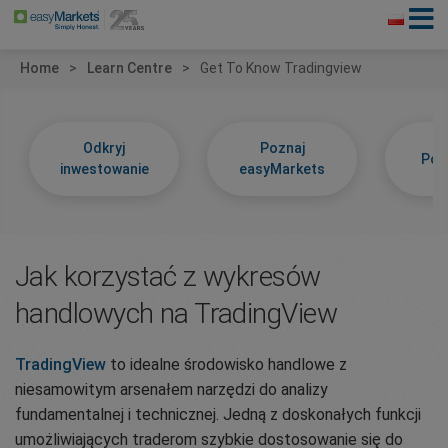
Home
Learn Centre
Get To Know Tradingview
Odkryj
Poznaj
Poz
inwestowanie
easyMarkets
Jak korzystać z wykresów
handlowych na TradingView
TradingView
to idealne środowisko handlowe z
niesamowitym arsenałem narzędzi do analizy
fundamentalnej i technicznej. Jedną z doskonałych funkcji
umożliwiających traderom szybkie dostosowanie się do