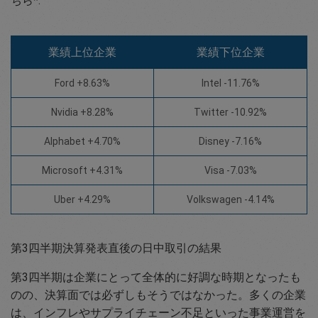
ちら*:
業績上位企業
業績下位企業
Ford +8.63%
Intel -11.76%
Nvidia +8.28%
Twitter -10.92%
Alphabet +4.70%
Disney -7.16%
Microsoft +4.31%
Visa -7.03%
Uber +4.29%
Volkswagen -4.14%
第3四半期決算発表直後の日中取引の結果
第3四半期は企業にとって全体的に好調な時期となったも
のの、決算面では必ずしもそうではなかった。多くの企業
は、インフレやサプライチェーン不足といった事業運営を