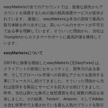
easyMarketsの全てのアカウントでは、急激な損失からア
カウントを保護するための負の残高保護サービスが提供さ
れています。 最後に、easyMarketsは本当の意味で最高の
取引体験を作り出すには、高いレベルのサポートが不可欠
である事を理解しています。そういった理由から、当社は
Trustpilotからカスタマーサポートに最高評価を獲得して
います。
easyMarketsについて
2001年に操業を開始したeasyMarkets (元EasyForex) は、
クライアントの皆様にセキュリティと、競争力のある条
件、そしてグローバル市場への容易なアクセスを提供する
事にフォーカスし続けてきました。そういった理由から当
社は提供する製品とサービスを拡大させ続けてきました。
昨年、当社は新たな株式と仮想通貨を含む複数の商品を追
加しました。その結果、Teslaや、Amazon、そしてAdidas
を含む世界中で上場されている最も人気のブランドを取引