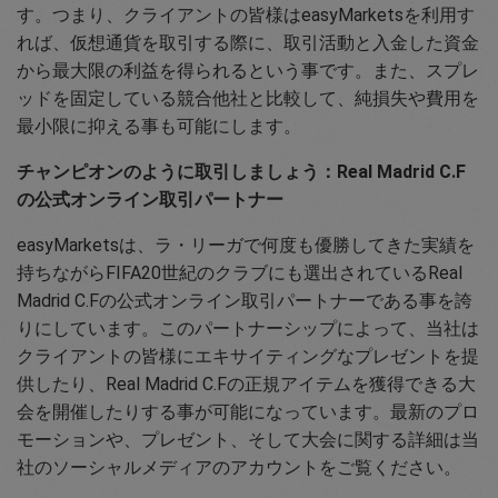
す。つまり、クライアントの皆様はeasyMarketsを利用す
れば、仮想通貨を取引する際に、取引活動と入金した資金
から最大限の利益を得られるという事です。また、スプレ
ッドを固定している競合他社と比較して、純損失や費用を
最小限に抑える事も可能にします。
チャンピオンのように取引しましょう：Real Madrid C.F
の公式オンライン取引パートナー
easyMarketsは、ラ・リーガで何度も優勝してきた実績を
持ちながらFIFA20世紀のクラブにも選出されているReal
Madrid C.Fの公式オンライン取引パートナーである事を誇
りにしています。このパートナーシップによって、当社は
クライアントの皆様にエキサイティングなプレゼントを提
供したり、Real Madrid C.Fの正規アイテムを獲得できる大
会を開催したりする事が可能になっています。最新のプロ
モーションや、プレゼント、そして大会に関する詳細は当
社のソーシャルメディアのアカウントをご覧ください。