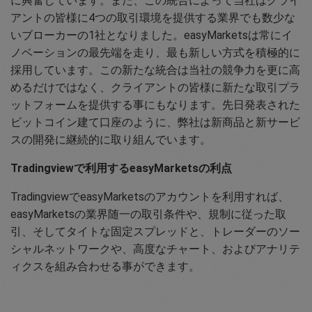
に興奮しています。また、この統合によって当社はクライ
アントの皆様に4つの取引環境を提供する業界でも数少な
いブローカーの1社となりました。easyMarketsは常にイ
ノベーションの最先端を走り、最も新しい方式を積極的に
採用しています。この新たな統合は当社の競争力を更に高
めるだけではなく、クライアントの皆様に新たな取引プラ
ットフォームを提供する事にもなります。先日発表された
ビットコイン建て口座のように、弊社は新商品と新サービ
スの開発に継続的に取り組んでいます。
Tradingviewで利用するeasyMarketsの利点
TradingviewでeasyMarketsのアカウントを利用すれば、
easyMarketsの業界随一の取引条件や、規制に従った取
引、そしてタイトな固定スプレッドと、トレーダーのソー
シャルネットワークや、高度なチャート、およびアナリテ
ィクスを組み合わせる事ができます。