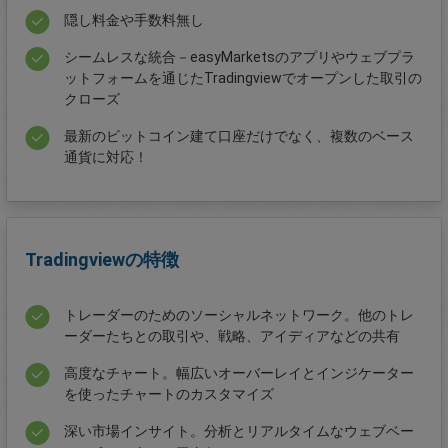
隠し料金や手数料無し
シームレスな統合－easyMarketsのアプリやウェブプラ
ットフォームを通じたTradingviewでオープンした取引の
クローズ
最新のビットコイン建て口座だけでなく、複数のベース
通貨に対応！
Tradingviewの特徴
トレーダーのためのソーシャルネットワーク。他のトレ
ーダーたちとの取引や、戦略、アイディアなどの共有
高度なチャート。幅広いオーバーレイとインジケーター
を使ったチャートのカスタマイズ
深い市場インサイト。分析とリアルタイムなウェブベー