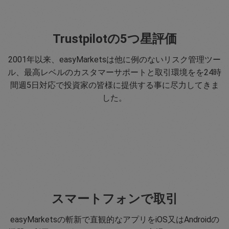
Trustpilotの5つ星評価
2001年以来、easyMarketsは他に例のないリスク管理ツー
ル、最高レベルのカスタマーサポートと取引環境をを24時
間週5日対応で投資家の皆様に提供する事に尽力してきま
した。
スマートフォンで取引
easyMarketsの斬新で直観的なアプリをiOS又はAndroidの