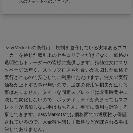
スのチャートへのアクセス。
easyMarketsの条件は、規制を遵守している実績あるブロ
ーカーを通じた取引上のセキュリティだけでなく、価格の
透明性もトレーダーの皆様に提供します。指値注文にスリ
ッページは無く、ストップロスや利食いが意図した価格で
実行されるので安心してご利用いただけます。注文の実行
価格が上下する事が無いので、追加の費用や損失が生じる
事はありません。タイトな固定スプレッドは取引時間中に
決して変化しないので、ボラティリティが高まってもスプ
レッドが増加しない事はもちろん、事前に費用を計算する
事もできます。easyMarketsでは価格面での透明性が保証
されているので、入金料や隠し手数料などが課される事は
決してありません。