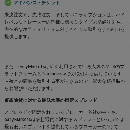
アドバンストチケット
未決注文や、先物注文、そしてバニラオプションは、ハイ
レベルなトレーダーの皆様に様々なタイプの指値注文や、
潜在的なボラティリティに対するヘッジ取引をする能力を
提供します。
また、easyMarketsは広く利用されている人気のMT4のプ
ラットフォームとTradingviewでの取引も提供しています
－殆どの商品を取引する事ができるので、膨大な選択肢か
らお選びいただけます。
仮想通貨に対する最低水準の固定スプレッド
スプレッドが固定されているブローカー各社の中でも、
easyMarketsは仮想通貨に対するスプレッドという点では
最も低いスプレッドを提供しているブローカーの1つで